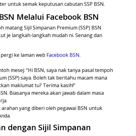
nter untuk semak keputusan cabutan SSP BSN.
BSN Melalui Facebook BSN
oh matang Sijil Simpanan Premium (SSP) BSN
kut je langkah-langkah mudah ni. Senang dan
u pergi ke laman web
Facebook BSN
.
ontoh mesej: “Hi BSN, saya nak tanya pasal tempoh
ium (SSP) saya. Boleh tak beritahu macam mana
kan maklumat tu? Terima kasih!”
BSN. Biasanya mereka akan jawab dalam masa
rja.
ut arahan yang diberi oleh pegawai BSN untuk
Anda.
n dengan Sijil Simpanan