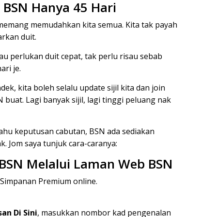
BSN Hanya 45 Hari
memang memudahkan kita semua. Kita tak payah
rkan duit.
u perlukan duit cepat, tak perlu risau sebab
ri je.
k, kita boleh selalu update sijil kita dan join
uat. Lagi banyak sijil, lagi tinggi peluang nak
tahu keputusan cabutan, BSN ada sediakan
. Jom saya tunjuk cara-caranya:
 BSN Melalui Laman Web BSN
 Simpanan Premium online.
n Di Sini
, masukkan nombor kad pengenalan