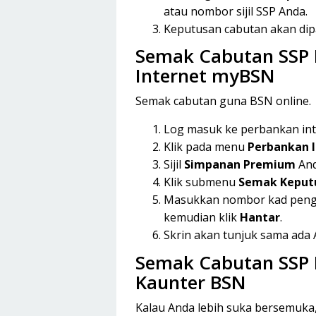
atau nombor sijil SSP Anda.
Keputusan cabutan akan dipa
Semak Cabutan SSP 
Internet myBSN
Semak cabutan guna BSN online.
Log masuk ke perbankan in
Klik pada menu
Perbankan 
Sijil
Simpanan Premium
And
Klik submenu
Semak Keput
Masukkan nombor kad penge
kemudian klik
Hantar
.
Skrin akan tunjuk sama ada A
Semak Cabutan SSP 
Kaunter BSN
Kalau Anda lebih suka bersemuk