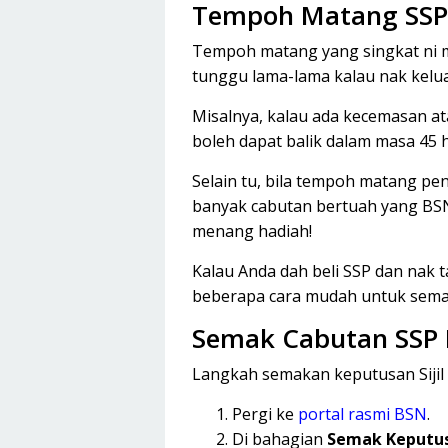
Tempoh Matang SSP 
Tempoh matang yang singkat ni 
tunggu lama-lama kalau nak kelua
Misalnya, kalau ada kecemasan ata
boleh dapat balik dalam masa 45 ha
Selain tu, bila tempoh matang pende
banyak cabutan bertuah yang BSN b
menang hadiah!
Kalau Anda dah beli SSP dan nak 
beberapa cara mudah untuk semak
Semak Cabutan SSP
Langkah semakan keputusan Sijil
Pergi ke
portal rasmi BSN
.
Di bahagian
Semak Keputusa