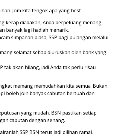
han. Jom kita tengok apa yang best:
ng kerap diadakan, Anda berpeluang menang
an banyak lagi hadiah menarik.
cam simpanan biasa, SSP bagi pulangan melalui
mang selamat sebab diuruskan oleh bank yang
 tak akan hilang, jadi Anda tak perlu risau
ngkat memang memudahkan kita semua. Bukan
tapi boleh join banyak cabutan bertuah dan
eputusan yang mudah, BSN pastikan setiap
gan cabutan dengan senang.
iranlah SSP BSN terus jadi pilihan ramai.