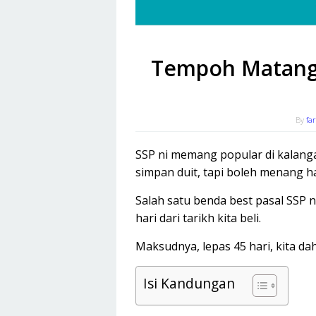
Tempoh Matang 
By
fa
SSP ni memang popular di kalanga
simpan duit, tapi boleh menang h
Salah satu benda best pasal SSP 
hari dari tarikh kita beli.
Maksudnya, lepas 45 hari, kita dah
Isi Kandungan