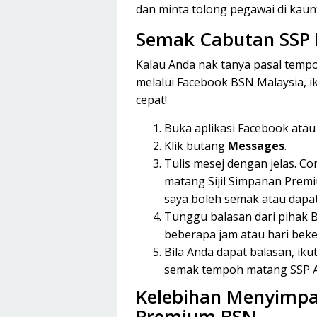
dan minta tolong pegawai di kau
Semak Cabutan SSP 
Kalau Anda nak tanya pasal temp
melalui Facebook BSN Malaysia, i
cepat!
Buka aplikasi Facebook ata
Klik butang
Messages
.
Tulis mesej dengan jelas. C
matang Sijil Simpanan Prem
saya boleh semak atau dapat
Tunggu balasan dari pihak 
beberapa jam atau hari beke
Bila Anda dapat balasan, ik
semak tempoh matang SSP 
Kelebihan Menyimpa
Premium BSN