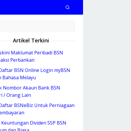
Artikel Terkini
kini Maklumat Peribadi BSN
aksi Perbankan
Daftar BSN Online Login myBSN
 Bahasa Melayu
k Nombor Akaun Bank BSN
ri / Orang Lain
Daftar BSNeBiz Untuk Perniagaan
Pembayaran
 Keuntungan Dividen SSP BSN
num dan Biasa