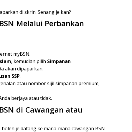
parkan di skrin. Senang je kan?
BSN Melalui Perbankan
ternet myBSN.
Islam
, kemudian pilih
Simpanan
.
a akan dipaparkan.
usan SSP
.
nalan atau nombor sijil simpanan premium,
nda berjaya atau tidak.
BSN di Cawangan atau
a, boleh je datang ke mana-mana cawangan BSN