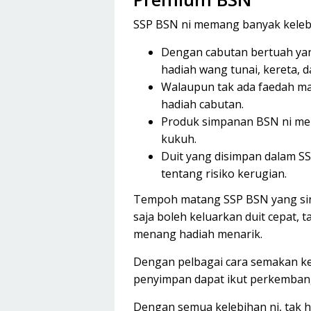
SSP BSN ni memang banyak kelebi
Dengan cabutan bertuah ya
hadiah wang tunai, kereta, d
Walaupun tak ada faedah ma
hadiah cabutan.
Produk simpanan BSN ni me
kukuh.
Duit yang disimpan dalam SSP
tentang risiko kerugian.
Tempoh matang SSP BSN yang si
saja boleh keluarkan duit cepat, 
menang hadiah menarik.
Dengan pelbagai cara semakan k
penyimpan dapat ikut perkemban
Dengan semua kelebihan ni, tak ha