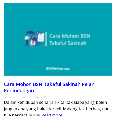
Cara Mohon BSN Takaful Sakinah Pelan
Perlindungan
By
fariza
Posted on
August 3, 2026
Dalam kehidupan seharian kita, tak siapa yang boleh
jangka apa yang bakal terjadi. Malang tak berbau, dan
bila perkara buruk
Read more