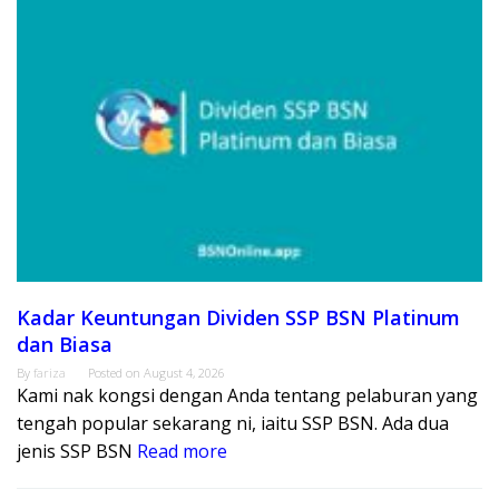
Kadar Keuntungan Dividen SSP BSN Platinum
dan Biasa
By
fariza
Posted on
August 4, 2026
Kami nak kongsi dengan Anda tentang pelaburan yang
tengah popular sekarang ni, iaitu SSP BSN. Ada dua
jenis SSP BSN
Read more