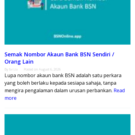
Semak Nombor Akaun Bank BSN Sendiri /
Orang Lain
By
fariza
Posted on
August 6, 2026
Lupa nombor akaun bank BSN adalah satu perkara
yang boleh berlaku kepada sesiapa sahaja, tanpa
mengira pengalaman dalam urusan perbankan.
Read
more