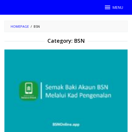
Skip
MENU
to
content
HOMEPAGE
/
BSN
Category:
BSN