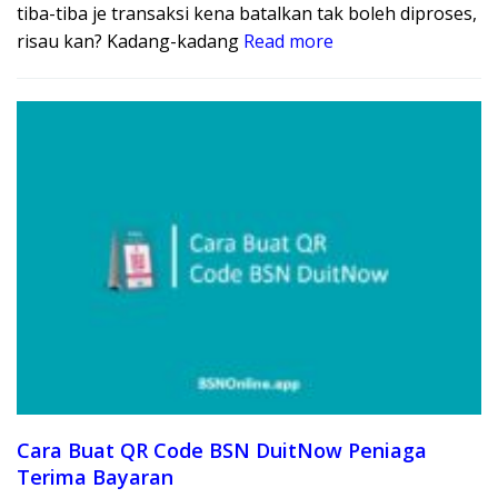
tiba-tiba je transaksi kena batalkan tak boleh diproses,
risau kan? Kadang-kadang
Read more
Cara Buat QR Code BSN DuitNow Peniaga
Terima Bayaran