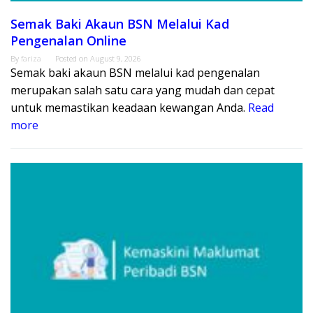
Semak Baki Akaun BSN Melalui Kad
Pengenalan Online
By
fariza
Posted on
August 9, 2026
Semak baki akaun BSN melalui kad pengenalan
merupakan salah satu cara yang mudah dan cepat
untuk memastikan keadaan kewangan Anda.
Read
more