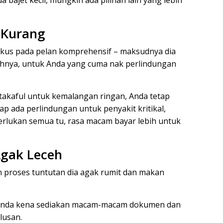
 bajet kecil, mungkin ada pilihan lain yang lebih
s Kurang
fokus pada pelan komprehensif – maksudnya dia
hnya, untuk Anda yang cuma nak perlindungan
takaful untuk kemalangan ringan, Anda tetap
iap ada perlindungan untuk penyakit kritikal,
k perlukan semua tu, rasa macam bayar lebih untuk
Agak Leceh
n proses tuntutan dia agak rumit dan makan
, Anda kena sediakan macam-macam dokumen dan
lusan.