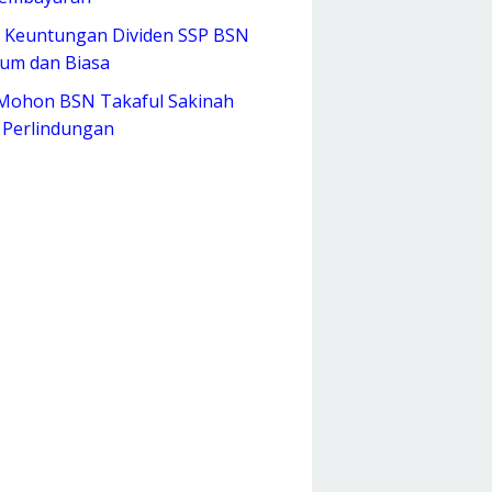
 Keuntungan Dividen SSP BSN
num dan Biasa
Mohon BSN Takaful Sakinah
 Perlindungan