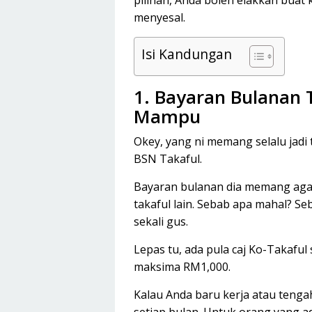
pilihan, Anda boleh elakkan buat
menyesal.
Isi Kandungan
1. Bayaran Bulanan 
Mampu
Okey, yang ni memang selalu jadi 
BSN Takaful.
Bayaran bulanan dia memang agak
takaful lain. Sebab apa mahal? S
sekali gus.
Lepas tu, ada pula caj Ko-Takaf
maksima RM1,000.
Kalau Anda baru kerja atau tenga