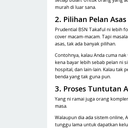
setiap bulan. Untuk orang yang ada
murah di luar sana.
2. Pilihan Pelan Asa
Prudential BSN Takaful ni lebih 
cover macam-macam. Tapi masala
asas, tak ada banyak pilihan.
Contohnya, kalau Anda cuma nak 
kena bayar lebih sebab pelan ni s
hospital, dan lain-lain. Kalau ta
benda yang tak guna pun.
3. Proses Tuntutan 
Yang ni ramai juga orang komple
masa.
Walaupun dia ada sistem online
tunggu lama untuk dapatkan kelu