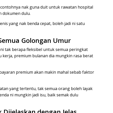
contohnya nak guna duit untuk rawatan hospital
n dokumen dulu.
nis yang nak benda cepat, boleh jadi ni satu
k Semua Golongan Umur
 ni tak berapa fleksibel untuk semua peringkat
u kerja, premium bulanan dia mungkin rasa berat
, bayaran premium akan makin mahal sebab faktor
batan yang tertentu, tak semua orang boleh layak
benda ni mungkin jadi isu, baik semak dulu
 Dijelaskan dengan Jelas