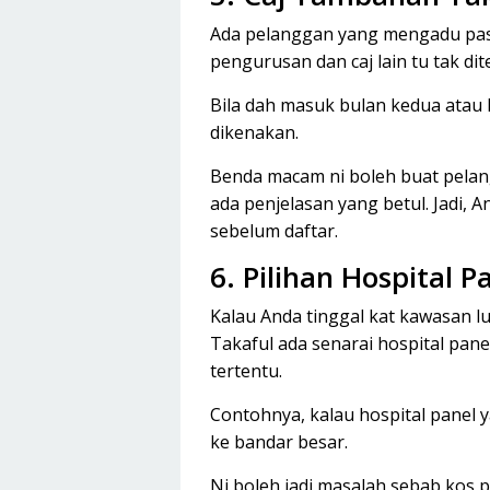
Ada pelanggan yang mengadu pasal
pengurusan dan caj lain tu tak di
Bila dah masuk bulan kedua atau 
dikenakan.
Benda macam ni boleh buat pelang
ada penjelasan yang betul. Jadi, 
sebelum daftar.
6. Pilihan Hospital 
Kalau Anda tinggal kat kawasan lua
Takaful ada senarai hospital pan
tertentu.
Contohnya, kalau hospital panel 
ke bandar besar.
Ni boleh jadi masalah sebab kos