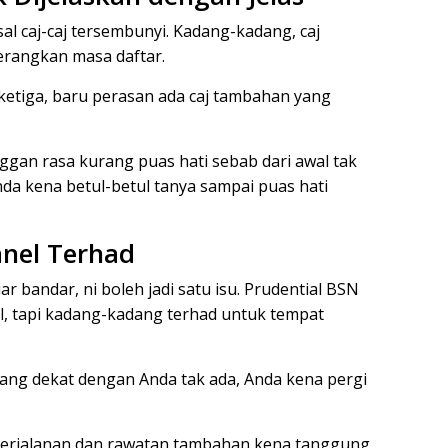
 caj-caj tersembunyi. Kadang-kadang, caj
terangkan masa daftar.
ketiga, baru perasan ada caj tambahan yang
gan rasa kurang puas hati sebab dari awal tak
Anda kena betul-betul tanya sampai puas hati
Panel Terhad
r bandar, ni boleh jadi satu isu. Prudential BSN
el, tapi kadang-kadang terhad untuk tempat
yang dekat dengan Anda tak ada, Anda kena pergi
 perjalanan dan rawatan tambahan kena tanggung