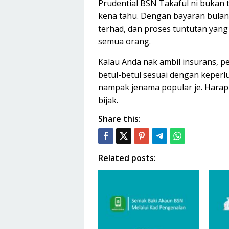
Prudential BSN Takaful ni bukan 
kena tahu. Dengan bayaran bulana
terhad, dan proses tuntutan yang
semua orang.
Kalau Anda nak ambil insurans, pe
betul-betul sesuai dengan keperl
nampak jenama popular je. Harap
bijak.
Share this:
Related posts: