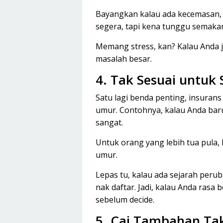
Bayangkan kalau ada kecemasan, 
segera, tapi kena tunggu semaka
Memang stress, kan? Kalau Anda je
masalah besar.
4. Tak Sesuai untu
Satu lagi benda penting, insurans
umur. Contohnya, kalau Anda bar
sangat.
Untuk orang yang lebih tua pula
umur.
Lepas tu, kalau ada sejarah peru
nak daftar. Jadi, kalau Anda rasa 
sebelum decide.
5. Caj Tambahan Tak