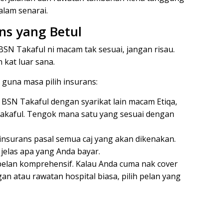
dalam senarai.
ans yang Betul
BSN Takaful ni macam tak sesuai, jangan risau.
n kat luar sana.
 guna masa pilih insurans:
BSN Takaful dengan syarikat lain macam Etiqa,
 Takaful. Tengok mana satu yang sesuai dengan
 insurans pasal semua caj yang akan dikenakan.
 jelas apa yang Anda bayar.
elan komprehensif. Kalau Anda cuma nak cover
 atau rawatan hospital biasa, pilih pelan yang