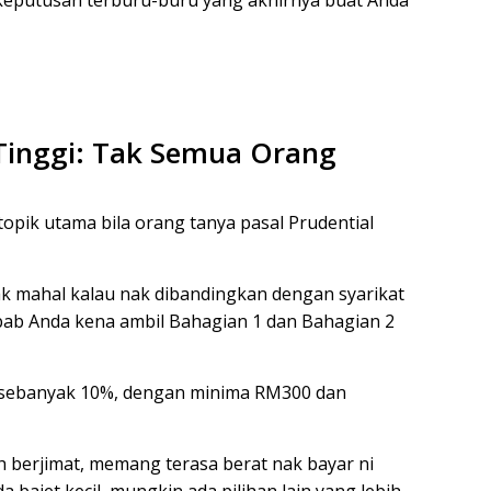
 keputusan terburu-buru yang akhirnya buat Anda
Tinggi: Tak Semua Orang
topik utama bila orang tanya pasal Prudential
 mahal kalau nak dibandingkan dengan syarikat
ebab Anda kena ambil Bahagian 1 dan Bahagian 2
ul sebanyak 10%, dengan minima RM300 dan
h berjimat, memang terasa berat nak bayar ni