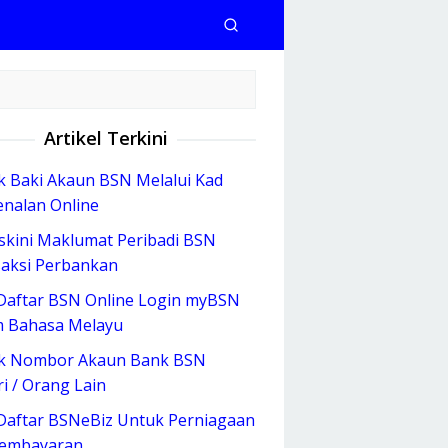
Artikel Terkini
 Baki Akaun BSN Melalui Kad
nalan Online
kini Maklumat Peribadi BSN
aksi Perbankan
Daftar BSN Online Login myBSN
 Bahasa Melayu
k Nombor Akaun Bank BSN
ri / Orang Lain
Daftar BSNeBiz Untuk Perniagaan
Pembayaran