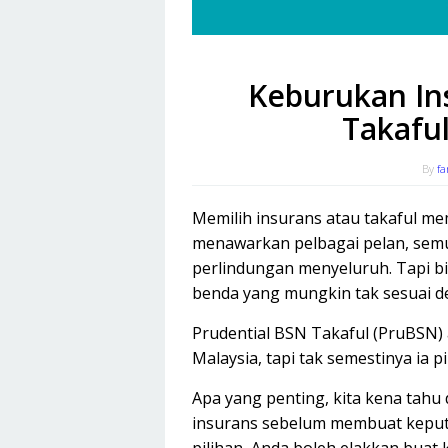
Keburukan In
Takaful
By
fa
Memilih insurans atau takaful m
menawarkan pelbagai pelan, sem
perlindungan menyeluruh. Tapi bi
benda yang mungkin tak sesuai de
Prudential BSN Takaful (PruBSN) 
Malaysia, tapi tak semestinya ia 
Apa yang penting, kita kena tah
insurans sebelum membuat keput