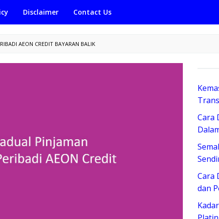
icy
Disclaimer
Contact Us
RIBADI AEON CREDIT BAYARAN BALIK
Kemas
Trans
Cara 
Dalam
Sema
Sendi
Cara 
dan 
Kadar
Plati