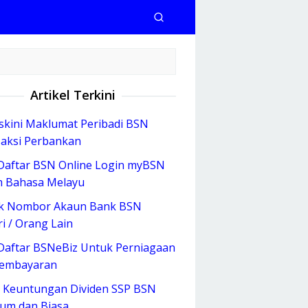
Artikel Terkini
kini Maklumat Peribadi BSN
aksi Perbankan
Daftar BSN Online Login myBSN
 Bahasa Melayu
k Nombor Akaun Bank BSN
ri / Orang Lain
Daftar BSNeBiz Untuk Perniagaan
Pembayaran
 Keuntungan Dividen SSP BSN
num dan Biasa