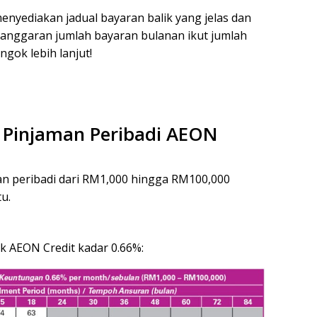
enyediakan jadual bayaran balik yang jelas dan
 anggaran jumlah bayaran bulanan ikut jumlah
ngok lebih lanjut!
k Pinjaman Peribadi AEON
n peribadi dari RM1,000 hingga RM100,000
u.
ik AEON Credit kadar 0.66%: