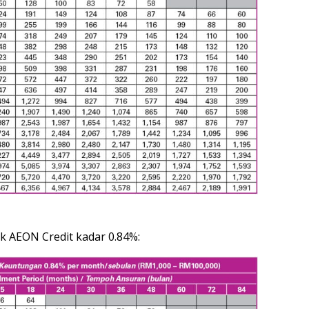
ik AEON Credit kadar 0.84%: