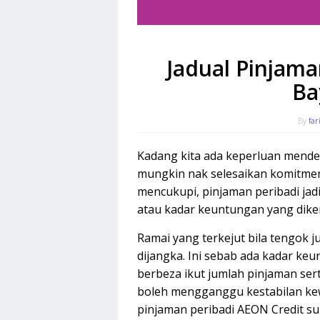
Jadual Pinjama
Ba
By
far
Kadang kita ada keperluan mendes
mungkin nak selesaikan komitmen 
mencukupi, pinjaman peribadi jadi 
atau kadar keuntungan yang diken
Ramai yang terkejut bila tengok j
dijangka. Ini sebab ada kadar ke
berbeza ikut jumlah pinjaman ser
boleh mengganggu kestabilan kewa
pinjaman peribadi AEON Credit su