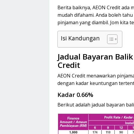
Berita baiknya, AEON Credit ada m
mudah difahami. Anda boleh tahu
pinjaman yang diambil. Jom kita te
Isi Kandungan
Jadual Bayaran Bali
Credit
AEON Credit menawarkan pinjama
dengan kadar keuntungan tertent
Kadar 0.66%
Berikut adalah jadual bayaran bal